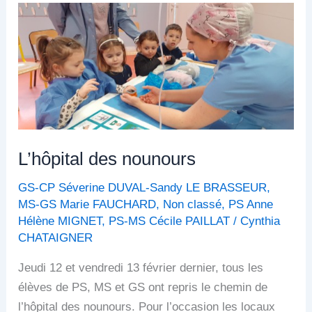
L’hôpital
des
nounours
L’hôpital des nounours
GS-CP Séverine DUVAL-Sandy LE BRASSEUR
,
MS-GS Marie FAUCHARD
,
Non classé
,
PS Anne
Hélène MIGNET
,
PS-MS Cécile PAILLAT
/
Cynthia
CHATAIGNER
Jeudi 12 et vendredi 13 février dernier, tous les
élèves de PS, MS et GS ont repris le chemin de
l’hôpital des nounours. Pour l’occasion les locaux