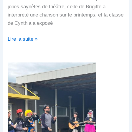
jolies saynètes de théâtre, celle de Brigitte a
interprété une chanson sur le printemps, et la classe
de Cynthia a exposé
Lire la suite »
Les
métiers
des
arts