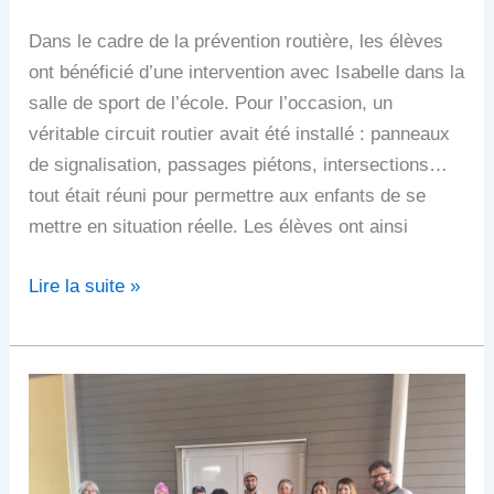
Dans le cadre de la prévention routière, les élèves
ont bénéficié d’une intervention avec Isabelle dans la
salle de sport de l’école. Pour l’occasion, un
véritable circuit routier avait été installé : panneaux
de signalisation, passages piétons, intersections…
tout était réuni pour permettre aux enfants de se
mettre en situation réelle. Les élèves ont ainsi
Lire la suite »
A
la
découverte
des