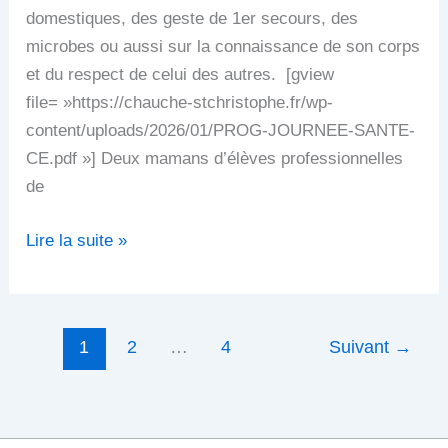
domestiques, des geste de 1er secours, des
microbes ou aussi sur la connaissance de son corps
et du respect de celui des autres. [gview
file= »https://chauche-stchristophe.fr/wp-
content/uploads/2026/01/PROG-JOURNEE-SANTE-
CE.pdf »] Deux mamans d’élèves professionnelles
de
Lire la suite »
1
2
…
4
Suivant
→