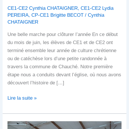
CE1-CE2 Cynthia CHATAIGNER
,
CE1-CE2 Lydia
PEREIRA
,
CP-CE1 Brigitte BECOT
/
Cynthia
CHATAIGNER
Une belle marche pour clôturer l’année En ce début
du mois de juin, les élèves de CE1 et de CE2 ont
terminé ensemble leur année de culture chrétienne
ou de catéchèse lors d’une petite randonnée à
travers la commune de Chauché. Notre première
étape nous a conduits devant l’église, où nous avons
découvert l’histoire de […]
Lire la suite »
Apprendre