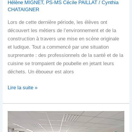
Hélène MIGNET
,
PS-MS Cécile PAILLAT
/
Cynthia
CHATAIGNER
Lors de cette dernière période, les élèves ont
découvert les métiers de l’environnement et de la
construction à travers une mise en scène originale
et ludique. Tout a commencé par une situation
surprenante : des professionnels de la santé et de la
cuisine se trompaient de poubelle en jetant leurs
déchets. Un éboueur est alors
Lire la suite »
Echanges
autour
des