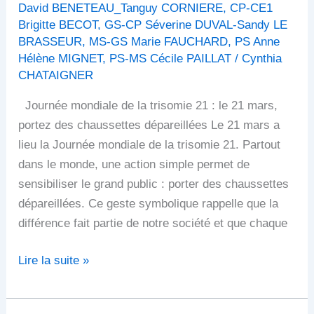
David BENETEAU_Tanguy CORNIERE
,
CP-CE1
Brigitte BECOT
,
GS-CP Séverine DUVAL-Sandy LE
BRASSEUR
,
MS-GS Marie FAUCHARD
,
PS Anne
Hélène MIGNET
,
PS-MS Cécile PAILLAT
/
Cynthia
CHATAIGNER
Journée mondiale de la trisomie 21 : le 21 mars,
portez des chaussettes dépareillées Le 21 mars a
lieu la Journée mondiale de la trisomie 21. Partout
dans le monde, une action simple permet de
sensibiliser le grand public : porter des chaussettes
dépareillées. Ce geste symbolique rappelle que la
différence fait partie de notre société et que chaque
Lire la suite »