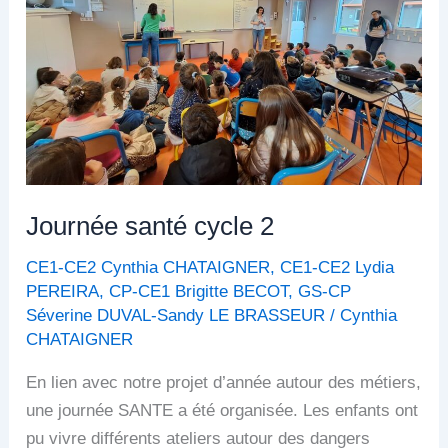
Journée santé cycle 2
CE1-CE2 Cynthia CHATAIGNER
,
CE1-CE2 Lydia
PEREIRA
,
CP-CE1 Brigitte BECOT
,
GS-CP
Séverine DUVAL-Sandy LE BRASSEUR
/
Cynthia
CHATAIGNER
En lien avec notre projet d’année autour des métiers,
une journée SANTE a été organisée. Les enfants ont
pu vivre différents ateliers autour des dangers