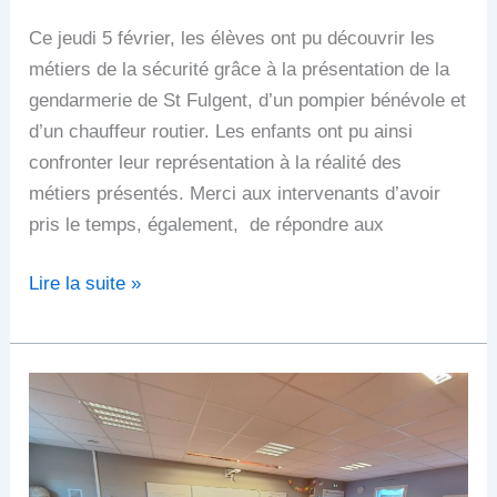
Ce jeudi 5 février, les élèves ont pu découvrir les
métiers de la sécurité grâce à la présentation de la
gendarmerie de St Fulgent, d’un pompier bénévole et
d’un chauffeur routier. Les enfants ont pu ainsi
confronter leur représentation à la réalité des
métiers présentés. Merci aux intervenants d’avoir
pris le temps, également, de répondre aux
Lire la suite »
Journée
santé
cycle
2