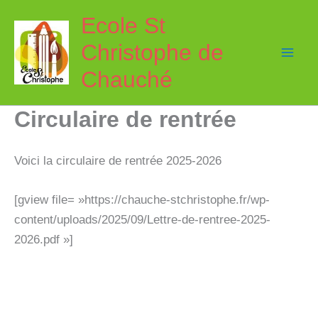
Aller
Ecole St
au
Christophe de
contenu
Chauché
Circulaire de rentrée
Voici la circulaire de rentrée 2025-2026
[gview file= »https://chauche-stchristophe.fr/wp-
content/uploads/2025/09/Lettre-de-rentree-2025-
2026.pdf »]