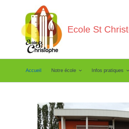
Aller
au
contenu
Ecole St Chri
Accueil
Notre école
Infos pratiques