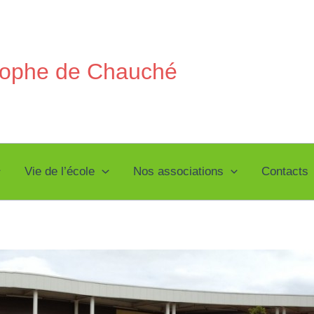
stophe de Chauché
Vie de l’école
Nos associations
Contacts