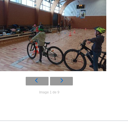
Image 1 de 9