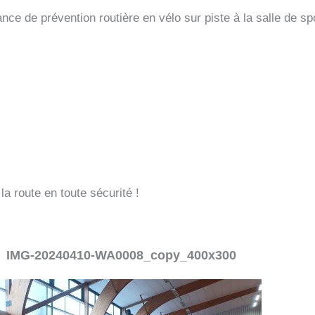
ce de prévention routière en vélo sur piste à la salle de sp
a route en toute sécurité !
IMG-20240410-WA0008_copy_400x300