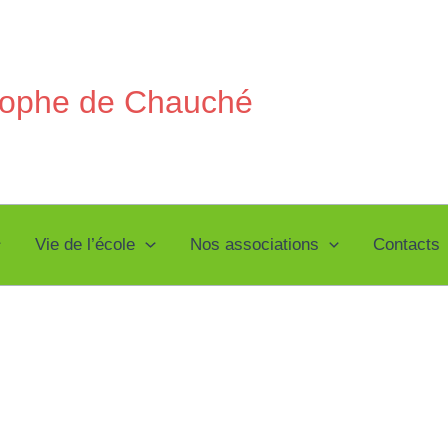
stophe de Chauché
Vie de l’école
Nos associations
Contacts