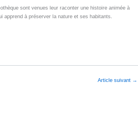
iothèque sont venues leur raconter une histoire animée à
 qui apprend à préserver la nature et ses habitants.
Article suivant
→