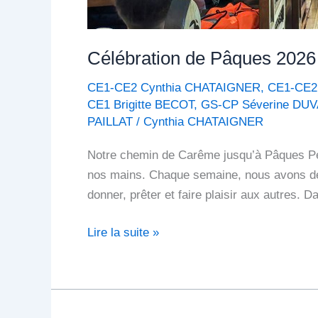
Célébration de Pâques 2026
CE1-CE2 Cynthia CHATAIGNER
,
CE1-CE2
CE1 Brigitte BECOT
,
GS-CP Séverine DU
PAILLAT
/
Cynthia CHATAIGNER
Notre chemin de Carême jusqu’à Pâques Pen
nos mains. Chaque semaine, nous avons dé
donner, prêter et faire plaisir aux autres. D
Lire la suite »