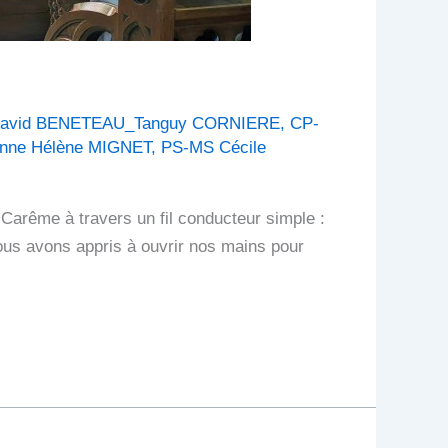
avid BENETEAU_Tanguy CORNIERE
,
CP-
nne Hélène MIGNET
,
PS-MS Cécile
arême à travers un fil conducteur simple :
us avons appris à ouvrir nos mains pour