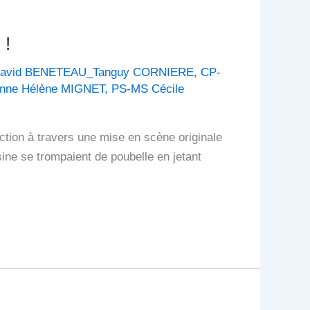
 !
avid BENETEAU_Tanguy CORNIERE
,
CP-
nne Hélène MIGNET
,
PS-MS Cécile
uction à travers une mise en scène originale
sine se trompaient de poubelle en jetant