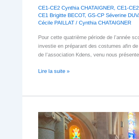
CE1-CE2 Cynthia CHATAIGNER
,
CE1-CE2
CE1 Brigitte BECOT
,
GS-CP Séverine DU
Cécile PAILLAT
/
Cynthia CHATAIGNER
Pour cette quatrième période de l’année sco
investie en préparant des costumes afin de
de l’association Kdens, venu nous présente
Lire la suite »
Célébration
de
Pâques