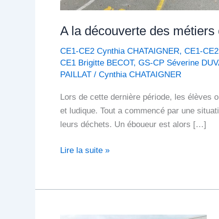
A la découverte des métiers 
CE1-CE2 Cynthia CHATAIGNER
,
CE1-CE2
CE1 Brigitte BECOT
,
GS-CP Séverine DU
PAILLAT
/
Cynthia CHATAIGNER
Lors de cette dernière période, les élèves 
et ludique. Tout a commencé par une situati
leurs déchets. Un éboueur est alors […]
Lire la suite »