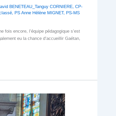
avid BENETEAU_Tanguy CORNIERE
,
CP-
classé
,
PS Anne Hélène MIGNET
,
PS-MS
ne fois encore, l’équipe pédagogique s’est
alement eu la chance d’accueillir Gaétan,