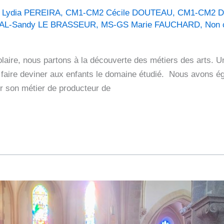
 Lydia PEREIRA
,
CM1-CM2 Cécile DOUTEAU
,
CM1-CM2 D
VAL-Sandy LE BRASSEUR
,
MS-GS Marie FAUCHARD
,
Non 
laire, nous partons à la découverte des métiers des arts. U
 faire deviner aux enfants le domaine étudié. Nous avons ég
r son métier de producteur de