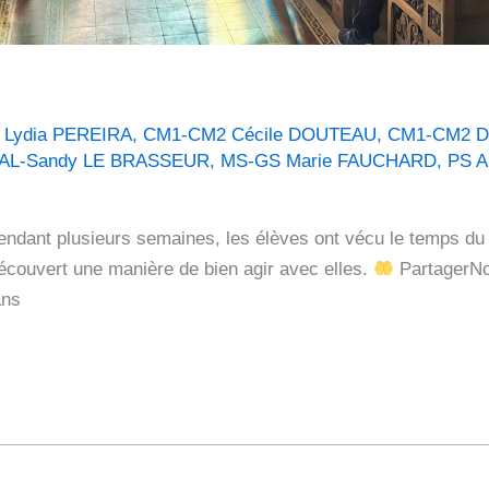
 Lydia PEREIRA
,
CM1-CM2 Cécile DOUTEAU
,
CM1-CM2 D
VAL-Sandy LE BRASSEUR
,
MS-GS Marie FAUCHARD
,
PS A
dant plusieurs semaines, les élèves ont vécu le temps du C
couvert une manière de bien agir avec elles.
PartagerNo
ans