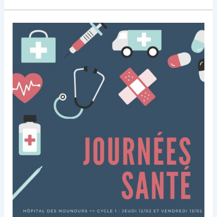
Journées
Santé