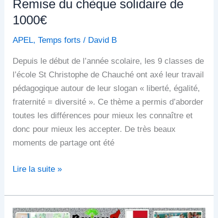
Remise du chèque solidaire de
1000€
APEL
,
Temps forts
/
David B
Depuis le début de l’année scolaire, les 9 classes de
l’école St Christophe de Chauché ont axé leur travail
pédagogique autour de leur slogan « liberté, égalité,
fraternité = diversité ». Ce thème a permis d’aborder
toutes les différences pour mieux les connaître et
donc pour mieux les accepter. De très beaux
moments de partage ont été
Lire la suite »
SOLIDARITÉ