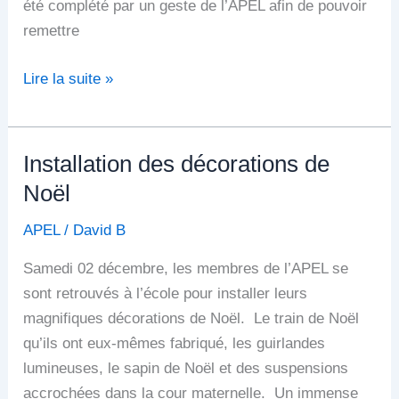
été complété par un geste de l’APEL afin de pouvoir
remettre
Lire la suite »
Installation des décorations de
Installation
des
Noël
décorations
APEL
/
David B
de
Noël
Samedi 02 décembre, les membres de l’APEL se
sont retrouvés à l’école pour installer leurs
magnifiques décorations de Noël. Le train de Noël
qu’ils ont eux-mêmes fabriqué, les guirlandes
lumineuses, le sapin de Noël et des suspensions
accrochées dans la cour maternelle. Un immense