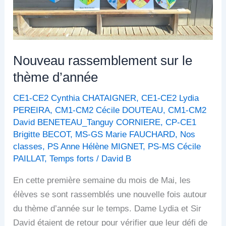
Nouveau rassemblement sur le
thème d’année
CE1-CE2 Cynthia CHATAIGNER
,
CE1-CE2 Lydia
PEREIRA
,
CM1-CM2 Cécile DOUTEAU
,
CM1-CM2
David BENETEAU_Tanguy CORNIERE
,
CP-CE1
Brigitte BECOT
,
MS-GS Marie FAUCHARD
,
Nos
classes
,
PS Anne Hélène MIGNET
,
PS-MS Cécile
PAILLAT
,
Temps forts
/
David B
En cette première semaine du mois de Mai, les
élèves se sont rassemblés une nouvelle fois autour
du thème d’année sur le temps. Dame Lydia et Sir
David étaient de retour pour vérifier que leur défi de