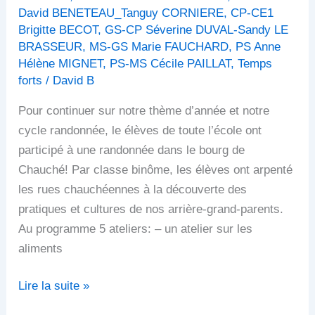
David BENETEAU_Tanguy CORNIERE
,
CP-CE1
Brigitte BECOT
,
GS-CP Séverine DUVAL-Sandy LE
BRASSEUR
,
MS-GS Marie FAUCHARD
,
PS Anne
Hélène MIGNET
,
PS-MS Cécile PAILLAT
,
Temps
forts
/
David B
Pour continuer sur notre thème d’année et notre
cycle randonnée, le élèves de toute l’école ont
participé à une randonnée dans le bourg de
Chauché! Par classe binôme, les élèves ont arpenté
les rues chauchéennes à la découverte des
pratiques et cultures de nos arrière-grand-parents.
Au programme 5 ateliers: – un atelier sur les
aliments
Lire la suite »