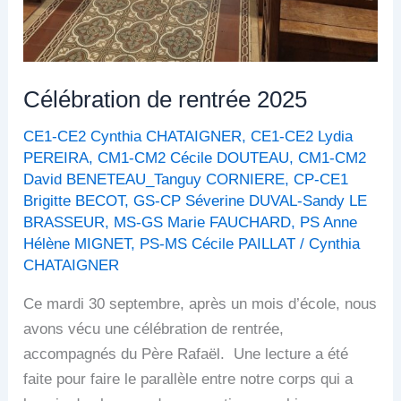
Célébration de rentrée 2025
CE1-CE2 Cynthia CHATAIGNER
,
CE1-CE2 Lydia
PEREIRA
,
CM1-CM2 Cécile DOUTEAU
,
CM1-CM2
David BENETEAU_Tanguy CORNIERE
,
CP-CE1
Brigitte BECOT
,
GS-CP Séverine DUVAL-Sandy LE
BRASSEUR
,
MS-GS Marie FAUCHARD
,
PS Anne
Hélène MIGNET
,
PS-MS Cécile PAILLAT
/
Cynthia
CHATAIGNER
Ce mardi 30 septembre, après un mois d’école, nous
avons vécu une célébration de rentrée,
accompagnés du Père Rafaël. Une lecture a été
faite pour faire le parallèle entre notre corps qui a