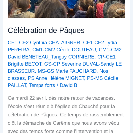
Célébration de Pâques
CE1-CE2 Cynthia CHATAIGNER
,
CE1-CE2 Lydia
PEREIRA
,
CM1-CM2 Cécile DOUTEAU
,
CM1-CM2
David BENETEAU_Tanguy CORNIERE
,
CP-CE1
Brigitte BECOT
,
GS-CP Séverine DUVAL-Sandy LE
BRASSEUR
,
MS-GS Marie FAUCHARD
,
Nos
classes
,
PS Anne Hélène MIGNET
,
PS-MS Cécile
PAILLAT
,
Temps forts
/
David B
Ce mardi 22 avril, dès notre retour de vacances,
l’école s’est réunie à l’église de Chauché pour la
célébration de Pâques. Ce temps de rassemblement
clôt la démarche de Carême que nous avons vécu
avec des temps forts comme l’intervention et la