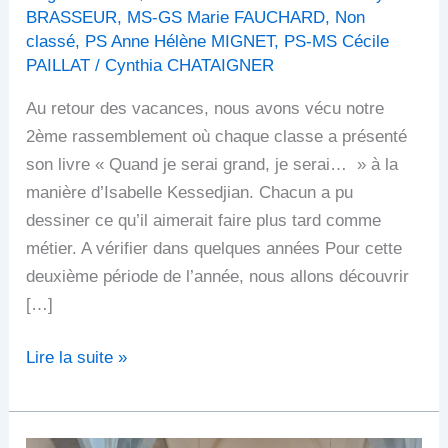
BRASSEUR
,
MS-GS Marie FAUCHARD
,
Non
classé
,
PS Anne Hélène MIGNET
,
PS-MS Cécile
PAILLAT
/
Cynthia CHATAIGNER
Au retour des vacances, nous avons vécu notre
2ème rassemblement où chaque classe a présenté
son livre « Quand je serai grand, je serai… » à la
manière d’Isabelle Kessedjian. Chacun a pu
dessiner ce qu’il aimerait faire plus tard comme
métier. A vérifier dans quelques années Pour cette
deuxième période de l’année, nous allons découvrir
[…]
Lire la suite »