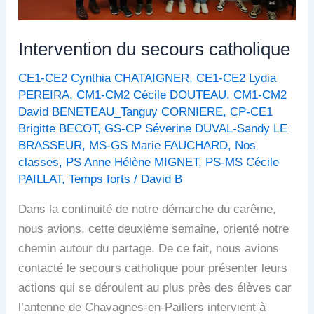
Intervention du secours catholique
CE1-CE2 Cynthia CHATAIGNER
,
CE1-CE2 Lydia
PEREIRA
,
CM1-CM2 Cécile DOUTEAU
,
CM1-CM2
David BENETEAU_Tanguy CORNIERE
,
CP-CE1
Brigitte BECOT
,
GS-CP Séverine DUVAL-Sandy LE
BRASSEUR
,
MS-GS Marie FAUCHARD
,
Nos
classes
,
PS Anne Hélène MIGNET
,
PS-MS Cécile
PAILLAT
,
Temps forts
/
David B
Dans la continuité de notre démarche du carême,
nous avions, cette deuxième semaine, orienté notre
chemin autour du partage. De ce fait, nous avions
contacté le secours catholique pour présenter leurs
actions qui se déroulent au plus près des élèves car
l’antenne de Chavagnes-en-Paillers intervient à