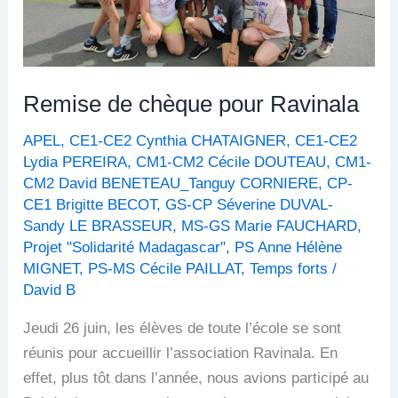
Remise de chèque pour Ravinala
APEL
,
CE1-CE2 Cynthia CHATAIGNER
,
CE1-CE2
Lydia PEREIRA
,
CM1-CM2 Cécile DOUTEAU
,
CM1-
CM2 David BENETEAU_Tanguy CORNIERE
,
CP-
CE1 Brigitte BECOT
,
GS-CP Séverine DUVAL-
Sandy LE BRASSEUR
,
MS-GS Marie FAUCHARD
,
Projet "Solidarité Madagascar"
,
PS Anne Hélène
MIGNET
,
PS-MS Cécile PAILLAT
,
Temps forts
/
David B
Jeudi 26 juin, les élèves de toute l’école se sont
réunis pour accueillir l’association Ravinala. En
effet, plus tôt dans l’année, nous avions participé au