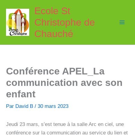
Aller
Ecole St
au
Christophe de
contenu
Chauché
Conférence APEL_La
communication avec son
enfant
Par
David B
/
30 mars 2023
Jeudi 23 mars, s’est tenue à la salle Arc en ciel, une
conférence sur la communication au service du lien et