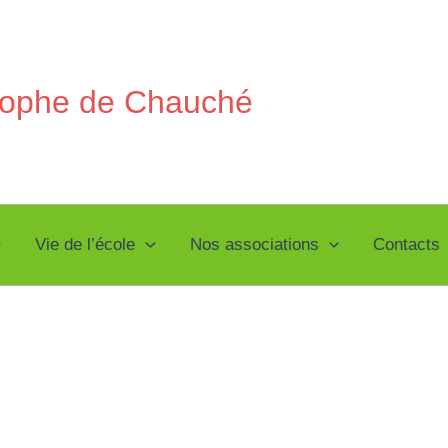
stophe de Chauché
Vie de l’école
Nos associations
Contacts