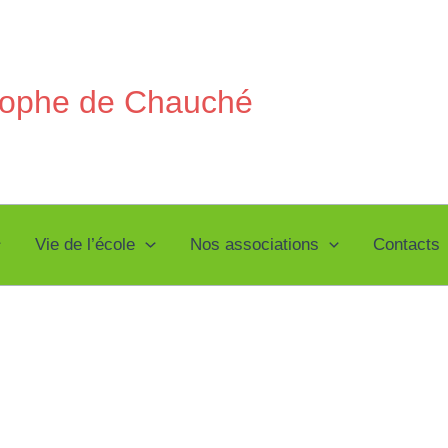
stophe de Chauché
Vie de l’école
Nos associations
Contacts