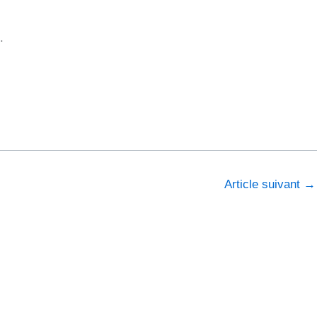
.
Article suivant
→