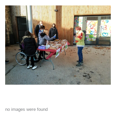
no images were found