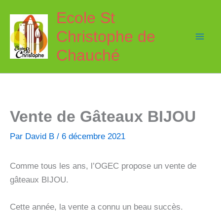
Aller
Ecole St
au
Christophe de
contenu
Chauché
Vente de Gâteaux BIJOU
Par
David B
/
6 décembre 2021
Comme tous les ans, l’OGEC propose un vente de
gâteaux BIJOU.
Cette année, la vente a connu un beau succès.