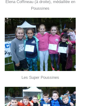
Elena Coffineau (à droite), médaillée en
Poussines
Les Super Poussines