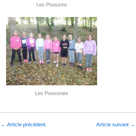
Les Poussins
Les Poussines
←
Article précédent
Article suivant
→