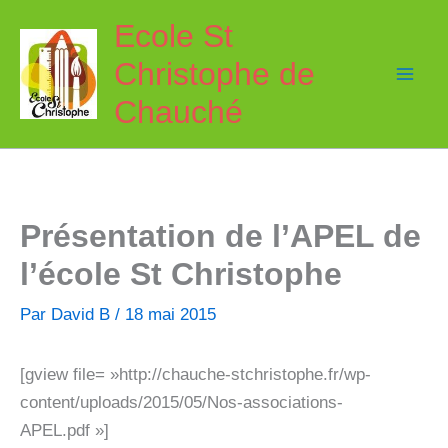
Aller
Ecole St
au
Christophe de
contenu
Chauché
Présentation de l’APEL de
l’école St Christophe
Par
David B
/
18 mai 2015
[gview file= »http://chauche-stchristophe.fr/wp-
content/uploads/2015/05/Nos-associations-
APEL.pdf »]