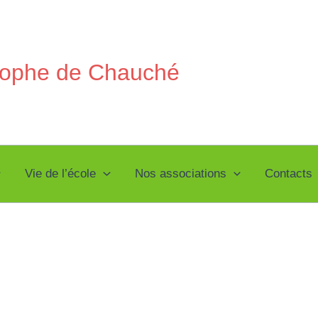
stophe de Chauché
Vie de l’école
Nos associations
Contacts