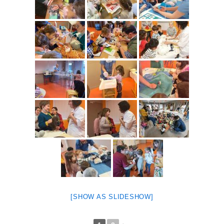
[SHOW AS SLIDESHOW]