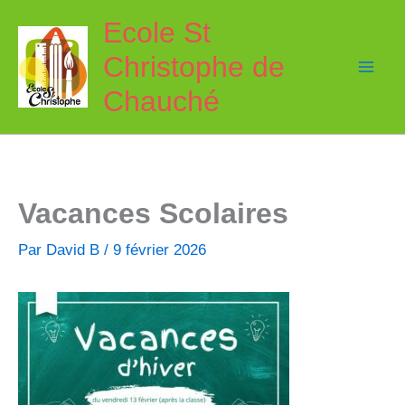
Aller
Ecole St
au
Christophe de
contenu
Chauché
Vacances Scolaires
Par
David B
/
9 février 2026