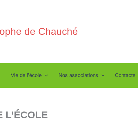
stophe de Chauché
Vie de l’école
Nos associations
Contacts
 L’ÉCOLE