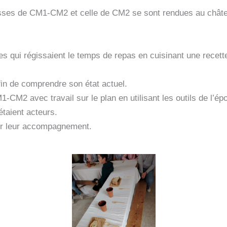
asses de CM1-CM2 et celle de CM2 se sont rendues au châtea
odes qui régissaient le temps de repas en cuisinant une recet
in de comprendre son état actuel.
1-CM2 avec travail sur le plan en utilisant les outils de l’ép
étaient acteurs.
ur leur accompagnement.