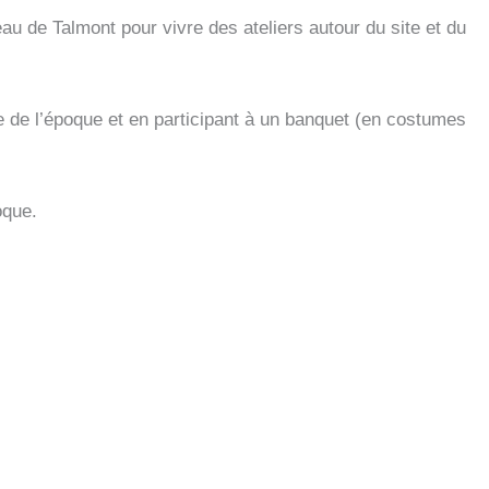
u de Talmont pour vivre des ateliers autour du site et du
te de l’époque et en participant à un banquet (en costumes
oque.