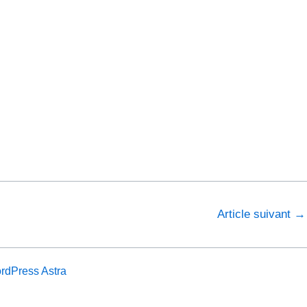
Article suivant
→
dPress Astra