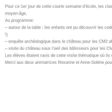
Pour ce 1er jour de cette courte semaine d’école, les cl
moyen-âge.
Au programme:
– autour de la table : les enfants ont pu découvrir les c
!)
– enquête archéologique dans le château pour les CM2 af
– visite du château sous l’oeil des bâtisseurs pour les CM
Les élèves étaient ravis de cette visite thématique où ils 
Merci aux deux animatrices Roxanne et Anne-Solène po