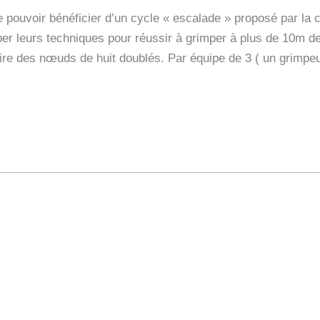
e pouvoir bénéficier d’un cycle « escalade » proposé par 
r leurs techniques pour réussir à grimper à plus de 10m de
faire des nœuds de huit doublés. Par équipe de 3 ( un grimpe