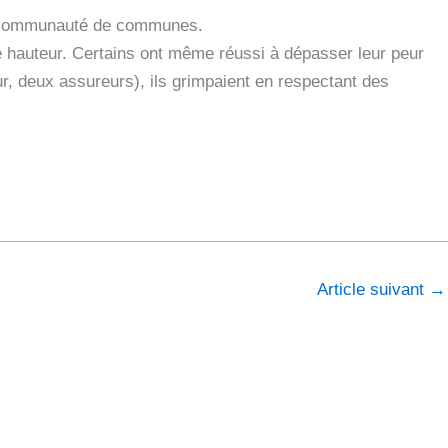
la communauté de communes.
 hauteur. Certains ont même réussi à dépasser leur peur
ur, deux assureurs), ils grimpaient en respectant des
Article suivant
→