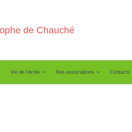
stophe de Chauché
Vie de l’école
Nos associations
Contacts