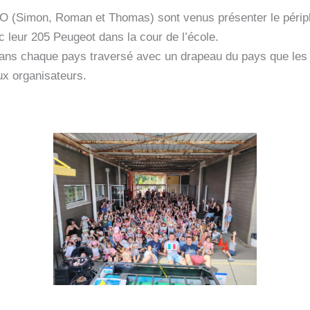
TO (Simon, Roman et Thomas) sont venus présenter le périple
 leur 205 Peugeot dans la cour de l’école.
 dans chaque pays traversé avec un drapeau du pays que les e
ux organisateurs.