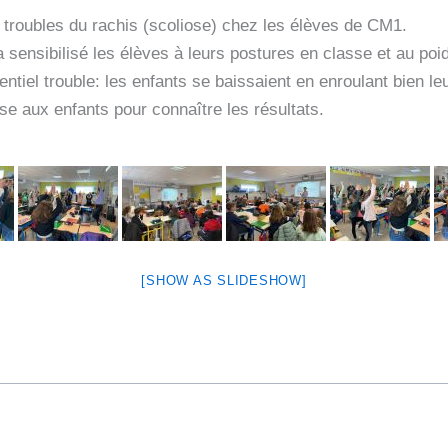
s troubles du rachis (scoliose) chez les élèves de CM1.
a sensibilisé les élèves à leurs postures en classe et au poi
entiel trouble: les enfants se baissaient en enroulant bien le
se aux enfants pour connaître les résultats.
[SHOW AS SLIDESHOW]