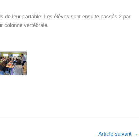
ds de leur cartable. Les élèves sont ensuite passés 2 par
ur colonne vertébrale.
Article suivant
→