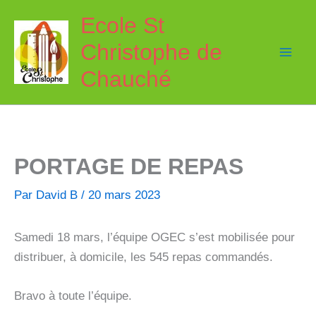
Aller
Ecole St
au
Christophe de
contenu
Chauché
PORTAGE DE REPAS
Par
David B
/
20 mars 2023
Samedi 18 mars, l’équipe OGEC s’est mobilisée pour
distribuer, à domicile, les 545 repas commandés.
Bravo à toute l’équipe.