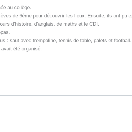
née au collège.
èves de 6ème pour découvrir les lieux. Ensuite, ils ont pu ex
rs d’histoire, d’anglais, de maths et le CDI.
epas.
us : saut avec trempoline, tennis de table, palets et football.
 avait été organisé.