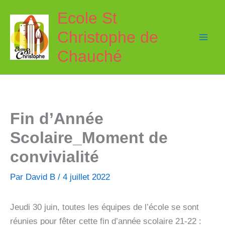
Aller
Ecole St
au
Christophe de
contenu
Chauché
Fin d’Année
Scolaire_Moment de
convivialité
Par
David B
/
4 juillet 2022
Jeudi 30 juin, toutes les équipes de l’école se sont
réunies pour fêter cette fin d’année scolaire 21-22 :