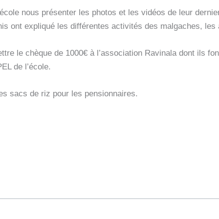
cole nous présenter les photos et les vidéos de leur dernie
s ont expliqué les différentes activités des malgaches, les
tre le chèque de 1000€ à l’association Ravinala dont ils font 
PEL de l’école.
es sacs de riz pour les pensionnaires.