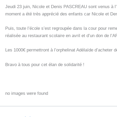
Jeudi 23 juin, Nicole et Denis PASCREAU sont venus à l’é
moment a été très apprécié des enfants car Nicole et Deni
Puis, toute l’école s’est regroupée dans la cour pour remet
réalisée au restaurant scolaire en avril et d’un don de l’A
Les 1000€ permettront à l’orphelinat Adélaïde d’acheter d
Bravo à tous pour cet élan de solidarité !
no images were found