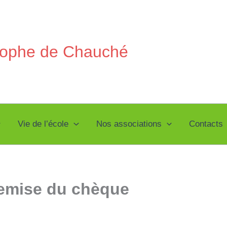
stophe de Chauché
Vie de l’école
Nos associations
Contacts
emise du chèque