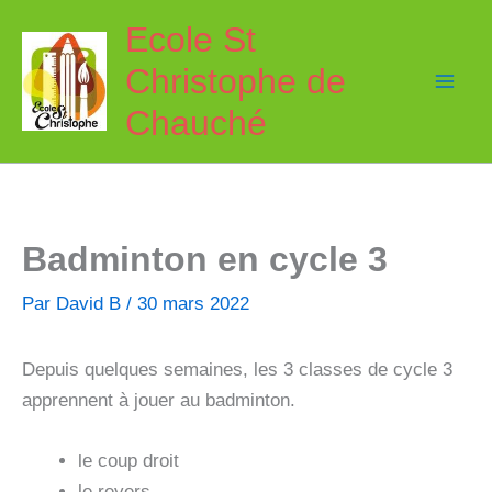
Aller
Ecole St
au
Christophe de
contenu
Chauché
Badminton en cycle 3
Par
David B
/
30 mars 2022
Depuis quelques semaines, les 3 classes de cycle 3
apprennent à jouer au badminton.
le coup droit
le revers