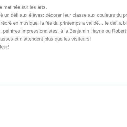
e matinée sur les arts.
cé un défi aux élèves: décorer leur classe aux couleurs du p
 récré en musique, la fée du printemps a validé… le défi a bi
t, peintres impressionnistes, à la Benjamin Hayne ou Robert 
sses et n’attendent plus que les visiteurs!
leur!