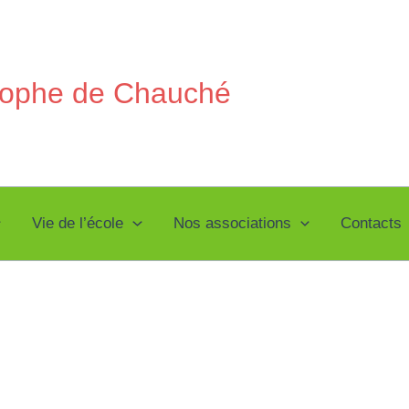
stophe de Chauché
Vie de l’école
Nos associations
Contacts