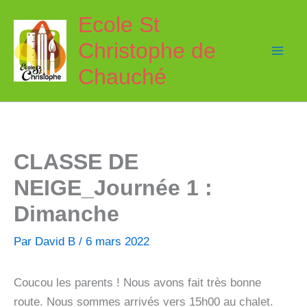
Aller
Ecole St
au
Christophe de
contenu
Chauché
CLASSE DE
NEIGE_Journée 1 :
Dimanche
Par
David B
/
6 mars 2022
Coucou les parents ! Nous avons fait très bonne
route. Nous sommes arrivés vers 15h00 au chalet.