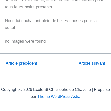
souvenirs.Très émue, elle a remercié les élèves pour
tous leurs petits présents.
Nous lui souhaitant plein de belles choses pour la
suite!
no images were found
←
Article précédent
Article suivant
→
Copyright © 2026 Ecole St Christophe de Chauché | Propulsé
par
Thème WordPress Astra