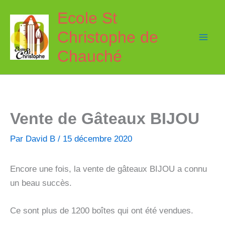
Aller
Ecole St
au
Christophe de
contenu
Chauché
Vente de Gâteaux BIJOU
Par
David B
/
15 décembre 2020
Encore une fois, la vente de gâteaux BIJOU a connu
un beau succès.
Ce sont plus de 1200 boîtes qui ont été vendues.