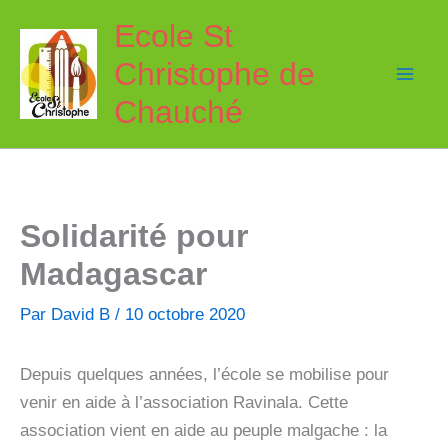
Aller
Ecole St
au
Christophe de
contenu
Chauché
Solidarité pour
Madagascar
Par
David B
/
10 octobre 2020
Depuis quelques années, l’école se mobilise pour
venir en aide à l’association Ravinala. Cette
association vient en aide au peuple malgache :
la