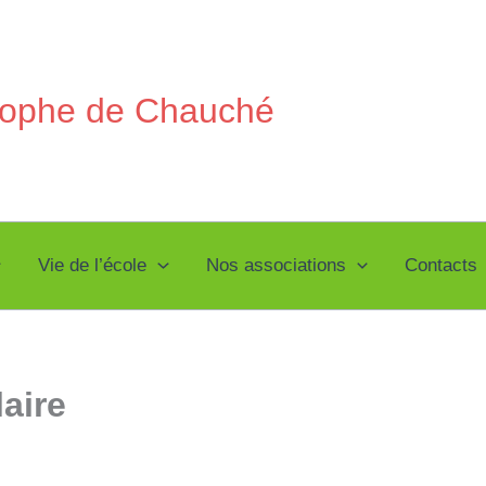
stophe de Chauché
Vie de l’école
Nos associations
Contacts
aire