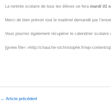
La rentrée scolaire de tous les élèves se fera
mardi 01 
Merci de bien prévoir tout le matériel demandé par l’ens
Vous pourrez également récupérer le calendrier scolaire ai
[gview file= »http://chauche-stchristophe.fr/wp-content/u
←
Article précédent