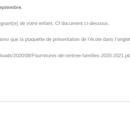
septembre.
eignant(e) de votre enfant. Cf document ci-dessous.
nsi que la plaquette de présentation de l’école dans l’onglet
ploads/2020/08/Fournitures-de-rentree-familles-2020-2021.pd