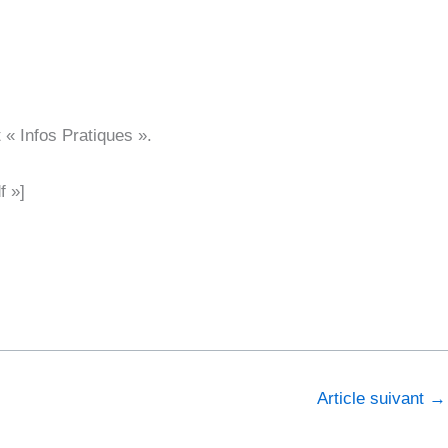
 « Infos Pratiques ».
f »]
Article suivant
→