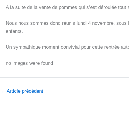
A la suite de la vente de pommes qui s’est déroulée tout
Nous nous sommes donc réunis lundi 4 novembre, sous la 
enfants.
Un sympathique moment convivial pour cette rentrée aut
no images were found
←
Article précédent