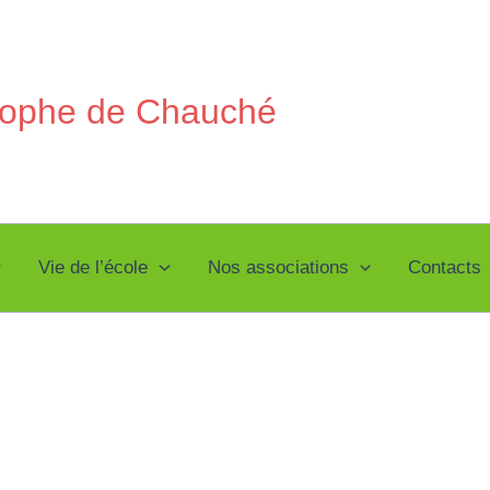
stophe de Chauché
Vie de l’école
Nos associations
Contacts