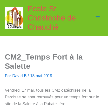
Aller
Ecole St
au
Christophe de
contenu
Chauché
CM2_Temps Fort à la
Salette
Par
David B
/
18 mai 2019
Vendredi 17 mai, tous les CM2 catéchisés de la
Paroisse se sont retrouvés pour un temps fort sur le
site de la Salette à la Rabatellière.