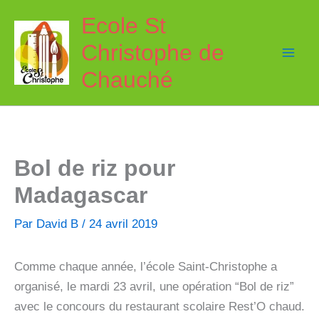
Aller
Ecole St
au
Christophe de
contenu
Chauché
Bol de riz pour
Madagascar
Par
David B
/
24 avril 2019
Comme chaque année, l’école Saint-Christophe a
organisé, le mardi 23 avril, une opération “Bol de riz”
avec le concours du restaurant scolaire Rest’O chaud.