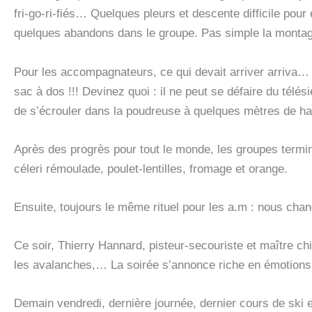
fri-go-ri-fiés… Quelques pleurs et descente difficile pour
quelques abandons dans le groupe. Pas simple la montag
Pour les accompagnateurs, ce qui devait arriver arriva… E
sac à dos !!! Devinez quoi : il ne peut se défaire du télé
de s’écrouler dans la poudreuse à quelques mètres de hau
Après des progrès pour tout le monde, les groupes termin
céleri rémoulade, poulet-lentilles, fromage et orange.
Ensuite, toujours le même rituel pour les a.m : nous chang
Ce soir, Thierry Hannard, pisteur-secouriste et maître c
les avalanches,… La soirée s’annonce riche en émotions
Demain vendredi, dernière journée, dernier cours de ski e