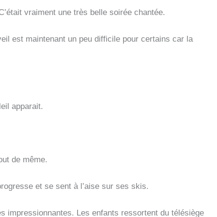
’était vraiment une très belle soirée chantée.
il est maintenant un peu difficile pour certains car la
il apparait.
tout de même.
rogresse et se sent à l’aise sur ses skis.
ues impressionnantes. Les enfants ressortent du télésiège