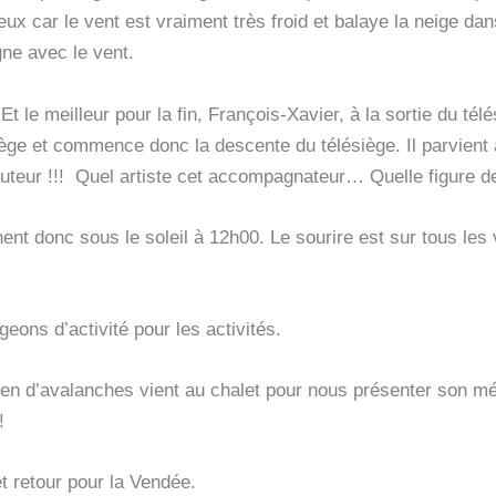
 eux car le vent est vraiment très froid et balaye la neige da
ne avec le vent.
t le meilleur pour la fin, François-Xavier, à la sortie du té
siège et commence donc la descente du télésiège. Il parvient 
teur !!! Quel artiste cet accompagnateur… Quelle figure de
ent donc sous le soleil à 12h00. Le sourire est sur tous le
eons d’activité pour les activités.
hien d’avalanches vient au chalet pour nous présenter son mé
!
t retour pour la Vendée.