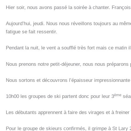
Hier soir, nous avons passé la soirée à chanter. Françoi
Aujourd’hui, jeudi. Nous nous réveillons toujours au même h
fatigue se fait ressentir.
Pendant la nuit, le vent a soufflé très fort mais ce matin 
Nous prenons notre petit-déjeuner, nous nous préparons p
Nous sortons et découvrons l’épaisseur impressionnante d
ème
10h00 les groupes de ski partent donc pour leur 3
séan
Les débutants apprennent à faire des virages et à freiner
Pour le groupe de skieurs confirmés, il grimpe à St Lary 