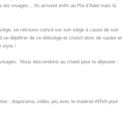
ns les visages… Ils arrivent enfin au Pla d’Adet mais là
lésiège, se retrouve coincé sur son siège à cause de son
à se dépêtrer de ce télésiège et choisit donc de sauter et
 style !
s visages. Nous descendons au chalet pour le déjeuner :
tier : diaporama, vidéo, jeu avec le matériel ARVA pour