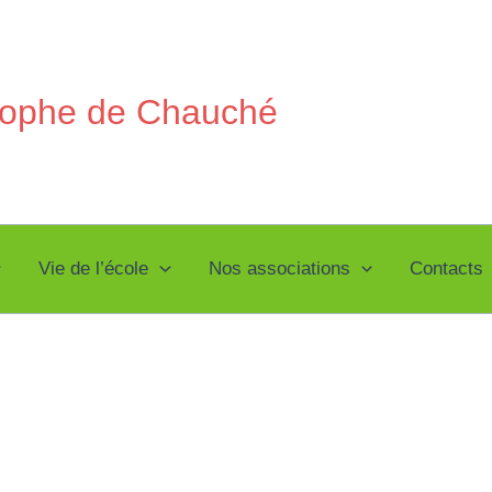
stophe de Chauché
Vie de l’école
Nos associations
Contacts