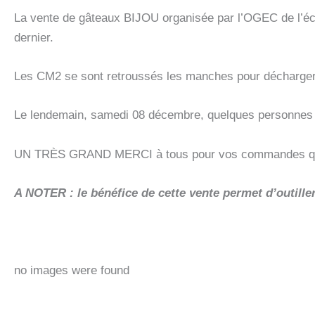
La vente de gâteaux BIJOU organisée par l’OGEC de l’écol
dernier.
Les CM2 se sont retroussés les manches pour décharger le
Le lendemain, samedi 08 décembre, quelques personnes de
UN TRÈS GRAND MERCI à tous pour vos commandes qui o
A NOTER : le bénéfice de cette vente permet d’outille
no images were found