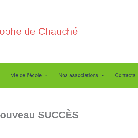
stophe de Chauché
Vie de l’école
Nos associations
Contacts
 nouveau SUCCÈS