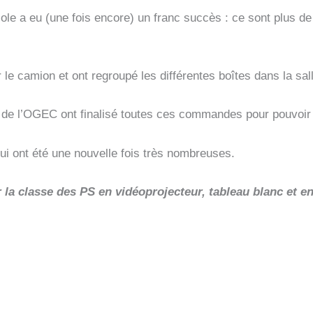
e a eu (une fois encore) un franc succès : ce sont plus de
 camion et ont regroupé les différentes boîtes dans la salle
 l’OGEC ont finalisé toutes ces commandes pour pouvoir le
nt été une nouvelle fois très nombreuses.
r la classe des PS en vidéoprojecteur, tableau blanc et 