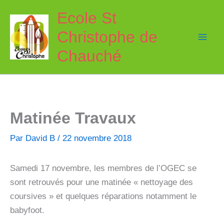
Aller
Ecole St
au
Christophe de
contenu
Chauché
Matinée Travaux
Par
David B
/
22 novembre 2018
Samedi 17 novembre, les membres de l’OGEC se
sont retrouvés pour une matinée « nettoyage des
coursives » et quelques réparations notamment le
babyfoot.