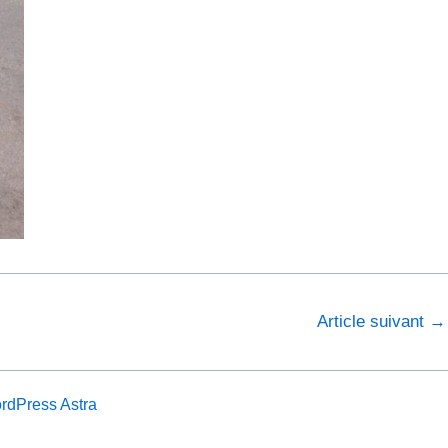
Article suivant
→
dPress Astra