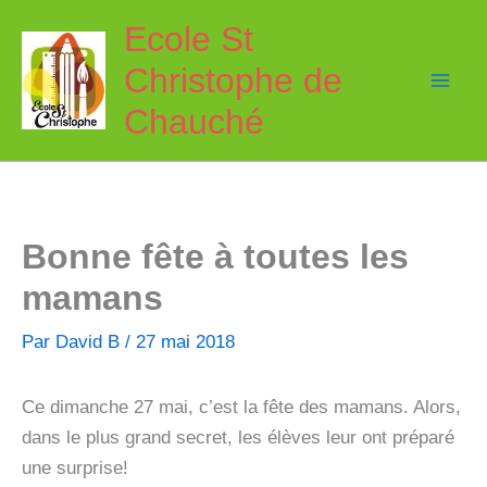
Aller
Ecole St
au
Christophe de
contenu
Chauché
Bonne fête à toutes les
mamans
Par
David B
/
27 mai 2018
Ce dimanche 27 mai, c’est la fête des mamans. Alors,
dans le plus grand secret, les élèves leur ont préparé
une surprise!