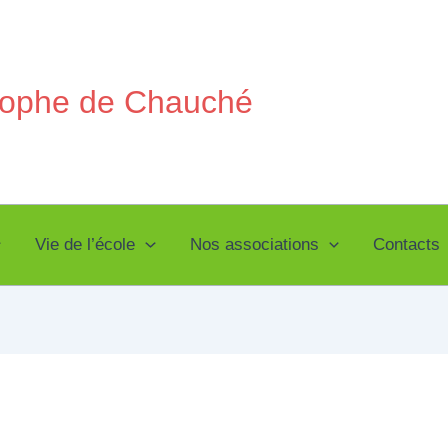
stophe de Chauché
Vie de l’école
Nos associations
Contacts