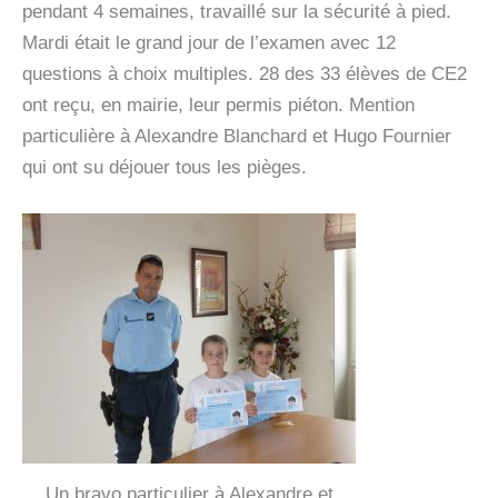
pendant 4 semaines, travaillé sur la sécurité à pied.
Mardi était le grand jour de l’examen avec 12
questions à choix multiples. 28 des 33 élèves de CE2
ont reçu, en mairie, leur permis piéton. Mention
particulière à Alexandre Blanchard et Hugo Fournier
qui ont su déjouer tous les pièges.
Un bravo particulier à Alexandre et