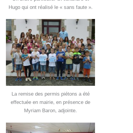
Hugo qui ont réalisé le « sans faute ».
La remise des permis piétons a été
effectuée en mairie, en présence de
Myriam Baron, adjointe.