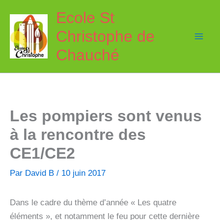
Aller
Ecole St
au
Christophe de
contenu
Chauché
Les pompiers sont venus
à la rencontre des
CE1/CE2
Par
David B
/
10 juin 2017
Dans le cadre du thème d’année « Les quatre
éléments », et notamment le feu pour cette dernière