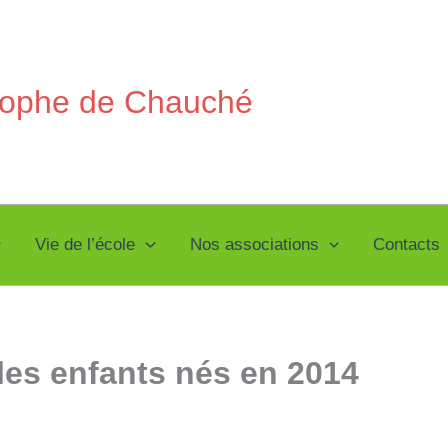
stophe de Chauché
Vie de l’école
Nos associations
Contacts
les enfants nés en 2014