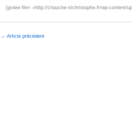
[gview file= »http://chauche-stchristophe.fr/wp-content/
←
Article précédent