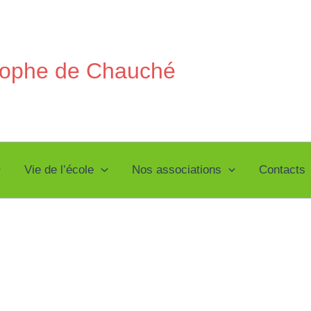
stophe de Chauché
Vie de l’école
Nos associations
Contacts