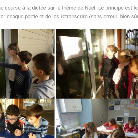
 course à la dictée sur le thème de Noël. Le principe est le s
ver chaque partie et de les retranscrire (sans erreur, bien sûr