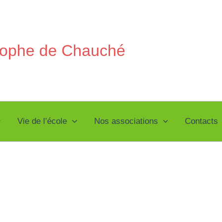
stophe de Chauché
Vie de l’école
Nos associations
Contacts