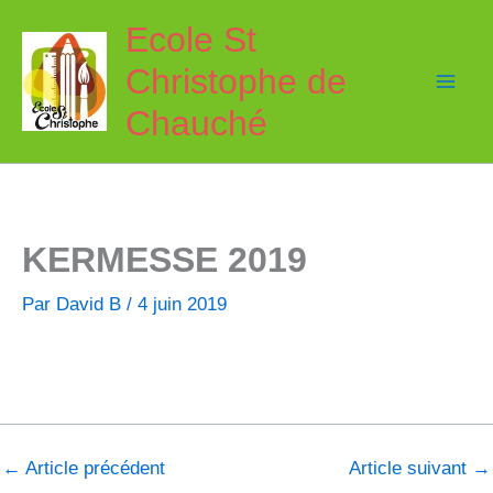
Aller
Ecole St
au
Christophe de
contenu
Chauché
KERMESSE 2019
Par
David B
/
4 juin 2019
←
Article précédent
Article suivant
→