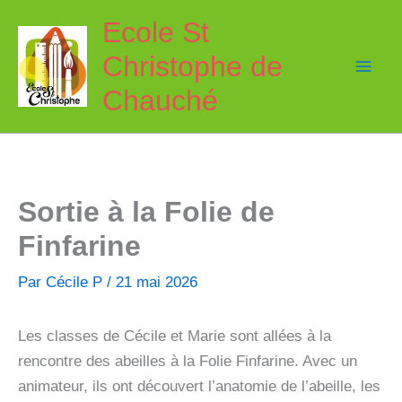
Aller
Ecole St
au
Christophe de
contenu
Chauché
Sortie à la Folie de
Finfarine
Par
Cécile P
/
21 mai 2026
Les classes de Cécile et Marie sont allées à la
rencontre des abeilles à la Folie Finfarine. Avec un
animateur, ils ont découvert l’anatomie de l’abeille, les